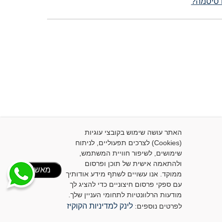
סיסמה?
האתר עושה שימוש בקובצי עוגיות
(Cookies) לצרכים תפעוליים, לניתוח
שימושים, לשיפור חוויית המשתמש,
ולהתאמה אישית של תוכן ופרסום
מאשר/ת
ממוקד. אנו עשויים לשתף מידע אודותיך
עם ספקי פרסום חיצוניים כדי להציג לך
מודעות הרלוונטיות לתחומי העניין שלך.
ישות
לינק למדיניות הקוקיז
לפרטים נוספים:
 האתר
| האתר נבנה על-ידי סטארויזין
בניית אתרים