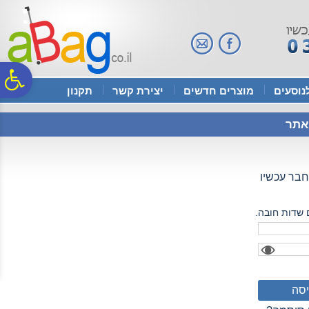
לתפריט
לתוכן
לתפריט
אתר
המרכזי
נגישות
פ
נוסעים
מוצרים חדשים
יצירת קשר
תקנון
סר
אתר
נג
בר עכשיו
 שדות חובה.