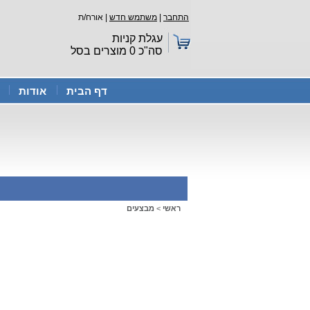
התחבר
|
משתמש חדש
| אורח/ת
עגלת קניות
סה"כ
0
מוצרים בסל
דף הבית
אודות
ראשי
>
מבצעים