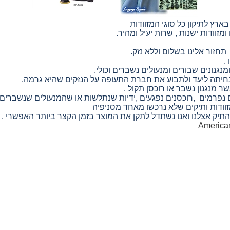
ץ לתיקון כל סוגי המזוודות
זוודות ישנות , שרות יעיל ומהיר.
חזור אלינו בשלום וללא נזק.
.
מנגנונים שבורים ומנעולים נשברים וכולי.
הנחיתה ליעד ולתבוע את חברת התעופה על הנזקים שהיא גרמה.
שר מנגנון נשבר או רוכסן תקול .
 נפרמים ,רוכסנים נפגעים ,ידיות שנתלשות או שהמנעולים שנשברים
מזוודות ותיקים שלא נרכשו מאחד מסניפיה
תיק אצלנו ואנו נשתדל לתקן את המוצר בזמן הקצר ביותר האפשרי .