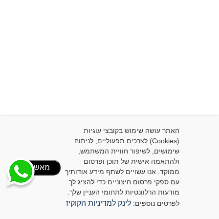
האתר עושה שימוש בקובצי עוגיות
(Cookies) לצרכים תפעוליים, לניתוח
שימושים, לשיפור חוויית המשתמש,
ולהתאמה אישית של תוכן ופרסום
מאשר/ת
ממוקד. אנו עשויים לשתף מידע אודותיך
עם ספקי פרסום חיצוניים כדי להציג לך
מודעות הרלוונטיות לתחומי העניין שלך.
ישות
לינק למדיניות הקוקיז
לפרטים נוספים:
 האתר
| האתר נבנה על-ידי סטארויזין
בניית אתרים