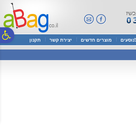
לתפריט
לתוכן
לתפריט
אתר
המרכזי
נגישות
פ
נוסעים
מוצרים חדשים
יצירת קשר
תקנון
סר
נג